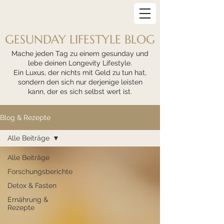
GESUNDAY LIFESTYLE BLOG
Mache jeden Tag zu einem gesunday und
lebe deinen Longevity Lifestyle.
Ein Luxus, der nichts mit Geld zu tun hat,
sondern den sich nur derjenige leisten
kann, der es sich selbst wert ist.
Blog & Rezepte
Alle Beiträge
Alle Beiträge
Forschungsberichte
Detox & Fasten
Ernährung &
Rezepte