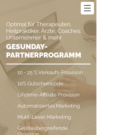
Optimal für Therapeuten,
Heilpraktiker, Ärzte, Coaches,
Unternehmer & mehr
GESUNDAY-
PARTNERPROGRAMM
10 - 25 % Verkaufs-Provision
10% Gutscheincode
Lifetime-Affiliate Provision
Automatisiertes Marketing
Mulit-Level-Marketing
Geräteübergreifende
Provision