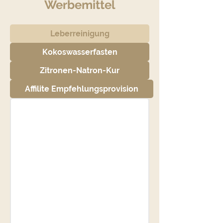
Werbemittel
Leberreinigung
Kokoswasserfasten
Zitronen-Natron-Kur
Affilite Empfehlungsprovision