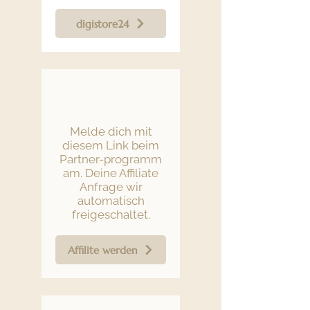
digistore24
Melde dich mit
diesem Link beim
Partner-programm
am. Deine Affiliate
Anfrage wir
automatisch
freigeschaltet.
Affilite werden